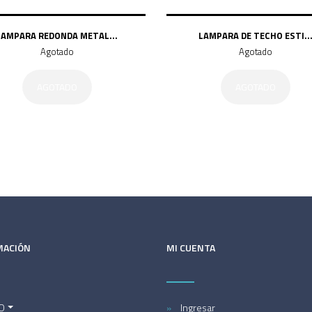
LAMPARA REDONDA METAL...
LAMPARA DE TECHO ESTI..
Agotado
Agotado
AGOTADO
AGOTADO
MACIÓN
MI CUENTA
O
Ingresar