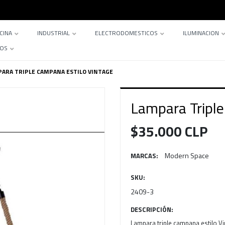
CINA
INDUSTRIAL
ELECTRODOMESTICOS
ILUMINACION
TOS
ARA TRIPLE CAMPANA ESTILO VINTAGE
Lampara Triple
$35.000 CLP
Modern Space
MARCAS:
SKU:
2409-3
DESCRIPCIÓN:
Lampara triple campana estilo Vi