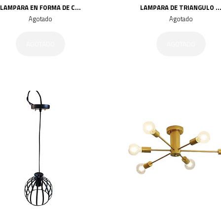
LAMPARA EN FORMA DE C...
LAMPARA DE TRIANGULO ..
Agotado
Agotado
AGOTADO
AGOTADO