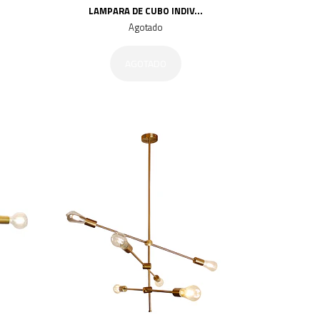
.
LAMPARA DE CUBO INDIV...
Agotado
AGOTADO