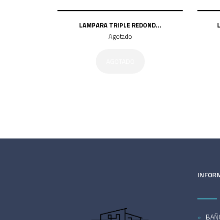
LAMPARA TRIPLE REDOND...
Agotado
AGOTADO
INFOR
BAÑ