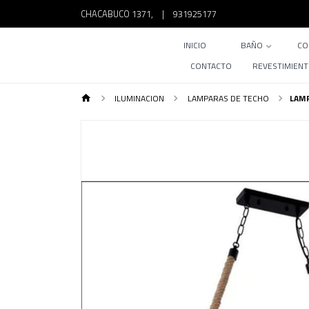
CHACABUCO 1371,
|
931925177
INICIO
BAÑO
CO
CONTACTO
REVESTIMIEN
ILUMINACION
LAMPARAS DE TECHO
LAMP