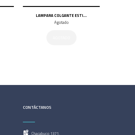
.
LAMPARA COLGANTE ESTI...
Agotado
AGOTADO
CONTÁCTANOS
Chacabuco 1371,