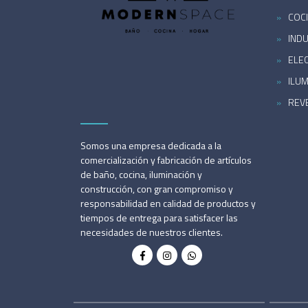
COC
INDU
ELE
ILU
REV
Somos una empresa dedicada a la
comercialización y fabricación de artículos
de baño, cocina, iluminación y
construcción, con gran compromiso y
responsabilidad en calidad de productos y
tiempos de entrega para satisfacer las
necesidades de nuestros clientes.