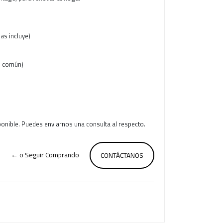
las incluye)
e común)
ponible. Puedes enviarnos una consulta al respecto.
← o Seguir Comprando
CONTÁCTANOS