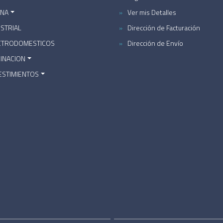
INA
Ver mis Detalles
STRIAL
Dirección de Facturación
CTRODOMESTICOS
Dirección de Envío
MINACION
ESTIMIENTOS