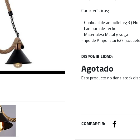
Características;
Next
- Cantidad de ampolletas; 3 ( No 
- Lampara de Techo
- Materiales: Metal y soga
-Tipo de Ampolleta: E27 (soquet
DISPONIBILIDAD:
Agotado
Este producto no tiene stock dis
COMPARTIR: