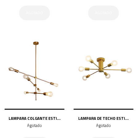
AGOTADO
AGOTADO
LAMPARA COLGANTE ESTI...
LAMPARA DE TECHO ESTI...
Agotado
Agotado