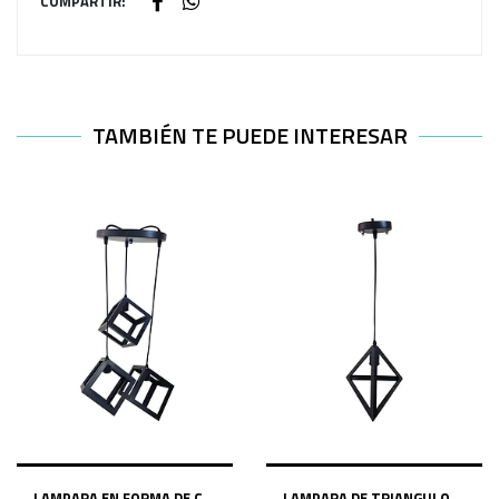
COMPARTIR:
TAMBIÉN TE PUEDE INTERESAR
LAMPARA EN FORMA DE C...
LAMPARA DE TRIANGULO ...