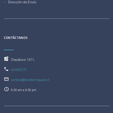
Dirección de Envío
CONTÁCTANOS
Chacabuco 1371,
931925177
ventas@modernspace.cl
9:30 am a 6:30 pm