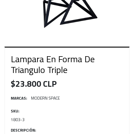
Lampara En Forma De
Triangulo Triple
$23.800 CLP
MODERN SPACE
MARCAS:
SKU:
1803-3
DESCRIPCIÓN: