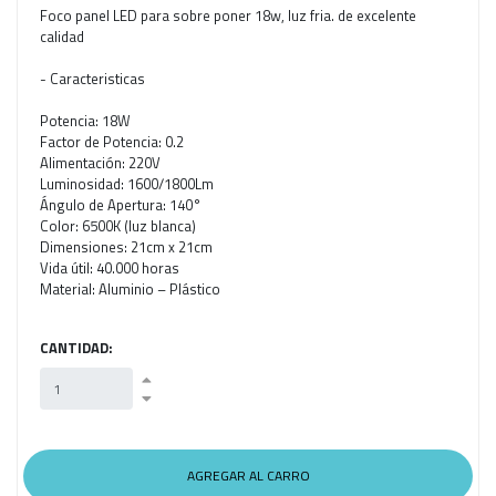
Foco panel LED para sobre poner 18w, luz fria. de excelente
calidad
- Caracteristicas
Potencia: 18W
Factor de Potencia: 0.2
Alimentación: 220V
Luminosidad: 1600/1800Lm
Ángulo de Apertura: 140°
Color: 6500K (luz blanca)
Dimensiones: 21cm x 21cm
Vida útil: 40.000 horas
Material: Aluminio – Plástico
CANTIDAD: