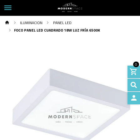
ILUMINACION
PANEL LED
FOCO PANEL LED CUADRADO 18W LUZ FRÍA 6500K
0
INGRE