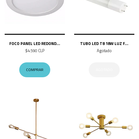
FOCO PANEL LED REDOND...
TUBO LED T8 18W LUZ F...
$4.590 CLP
Agotado
COMPRAR
AGOTADO