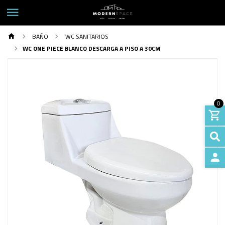
BAÑO
WC SANITARIOS
WC ONE PIECE BLANCO DESCARGA A PISO A 30CM
0
INGRE
Previous
Next