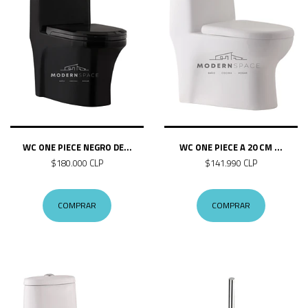
WC ONE PIECE NEGRO DE...
WC ONE PIECE A 20 CM ...
$180.000 CLP
$141.990 CLP
COMPRAR
COMPRAR