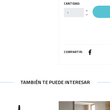
CANTIDAD:
COMPARTIR:
TAMBIÉN TE PUEDE INTERESAR