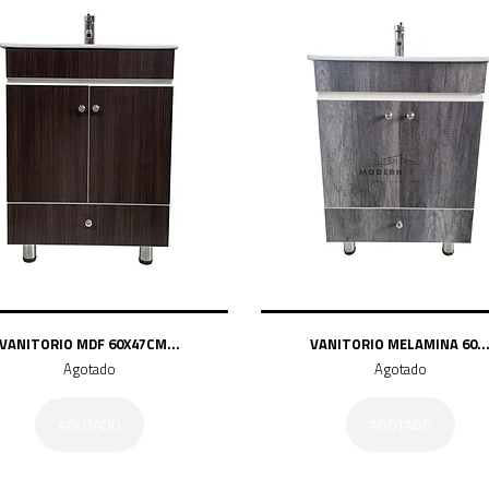
VANITORIO MDF 60X47CM...
VANITORIO MELAMINA 60..
Agotado
Agotado
AGOTADO
AGOTADO