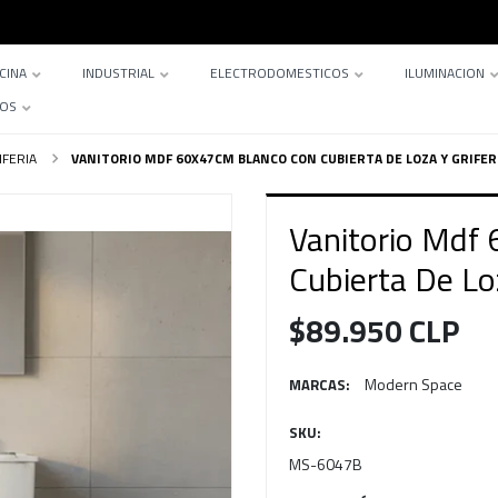
CINA
INDUSTRIAL
ELECTRODOMESTICOS
ILUMINACION
TOS
IFERIA
VANITORIO MDF 60X47CM BLANCO CON CUBIERTA DE LOZA Y GRIFER
Vanitorio Mdf
Cubierta De Loz
$89.950 CLP
Modern Space
MARCAS:
SKU:
MS-6047B