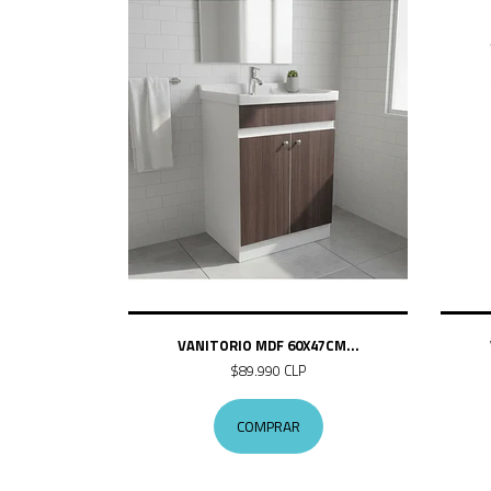
VANITORIO MDF 60X47CM...
$89.990 CLP
COMPRAR