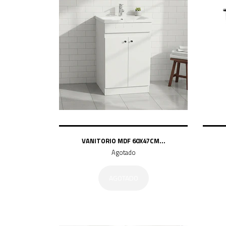
VANITORIO MDF 60X47CM...
Agotado
AGOTADO