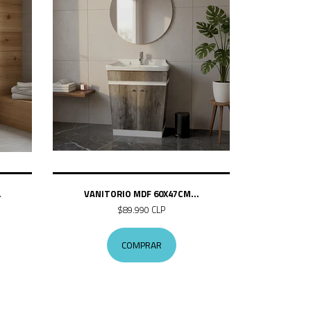
.
VANITORIO MDF 60X47CM...
$89.990 CLP
COMPRAR