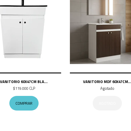
VANITORIO 60X47CM BLA...
VANITORIO MDF 60X47CM..
$119.000 CLP
Agotado
COMPRAR
AGOTADO