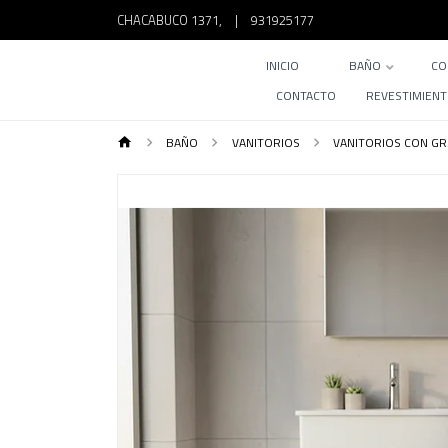
CHACABUCO 1371,
|
931925177
INICIO
BAÑO
CO
CONTACTO
REVESTIMIEN
BAÑO
VANITORIOS
VANITORIOS CON GR