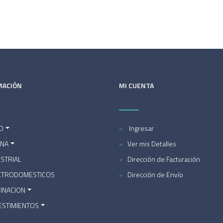
MACIÓN
MI CUENTA
O
Ingresar
INA
Ver mis Detalles
STRIAL
Dirección de Facturación
CTRODOMESTICOS
Dirección de Envío
MINACION
ESTIMIENTOS