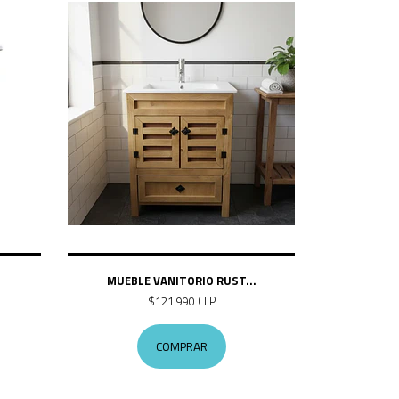
.
MUEBLE VANITORIO RUST...
$121.990 CLP
COMPRAR