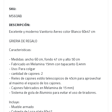
SKU:
MS60AB
DESCRIPCIÓN:
Excelente y moderno Vanitorio Aereo color Blanco 60x47 cm
GRIERIA DE REGALO
Caracteristicas:
- Medidas: ancho 60 cm, fondo 47 cm y alto 50 cm
- Fabricado en Melamina 15mm con tapacanto 0,4mm
- Uso: Para colgar
- cantidad de cajones: 2
- Rieles de cajones estilo telescopicos de 45cm para aprovechar
al maximo el espacio de los cajones.
- Cajones fabricados en Melamina de 15 mm}
- Sistema de gola de Aluminio para evitar el uso de tiradores.
Incluye:
- Mueble armado
- Cubierta de Loza plata 60x47