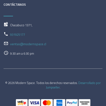
CONTÁCTANOS
Chacabuco 1371,
931925177
ventas@modernspace.cl
9:30 am a 6:30 pm
© 2026 Modern Space. Todos los derechos reservados.
Desarrollado por
Jumpseller
.