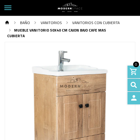
BAÑO
VANITORIOS
VANITORIOS CON CUBIERTA
MUEBLE VANITORIO 50X40 CM CAJON BAJO CAFE MAS
CUBIERTA
0
INGRE
Previous
Next