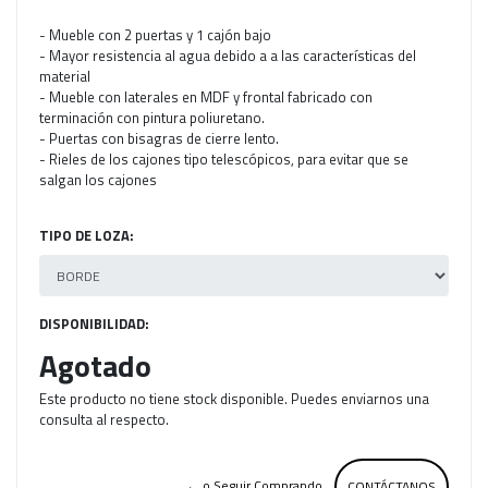
- Mueble con 2 puertas y 1 cajón bajo
- Mayor resistencia al agua debido a a las características del
material
- Mueble con laterales en MDF y frontal fabricado con
terminación con pintura poliuretano.
- Puertas con bisagras de cierre lento.
- Rieles de los cajones tipo telescópicos, para evitar que se
salgan los cajones
TIPO DE LOZA:
DISPONIBILIDAD:
Agotado
Este producto no tiene stock disponible. Puedes enviarnos una
consulta al respecto.
← o Seguir Comprando
CONTÁCTANOS