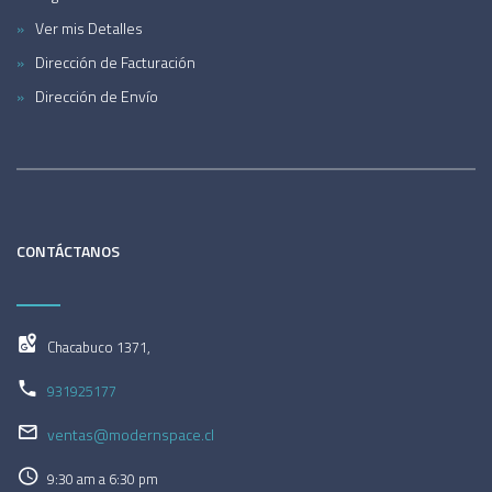
Ver mis Detalles
Dirección de Facturación
Dirección de Envío
CONTÁCTANOS
Chacabuco 1371,
931925177
ventas@modernspace.cl
9:30 am a 6:30 pm