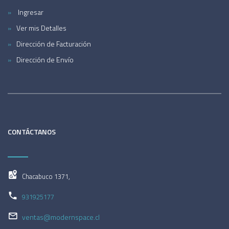
Ingresar
Ver mis Detalles
Dirección de Facturación
Dirección de Envío
CONTÁCTANOS
Chacabuco 1371,
931925177
ventas@modernspace.cl