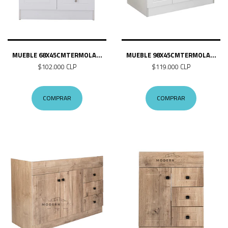
MUEBLE 68X45CMTERMOLA...
MUEBLE 98X45CMTERMOLA...
$102.000 CLP
$119.000 CLP
COMPRAR
COMPRAR