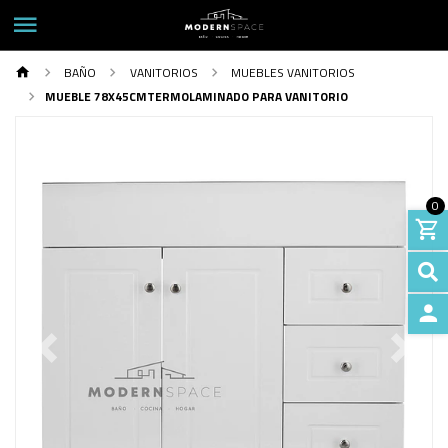
BAÑO
VANITORIOS
MUEBLES VANITORIOS
MUEBLE 78X45CMTERMOLAMINADO PARA VANITORIO
0
INGRE
Previous
Next