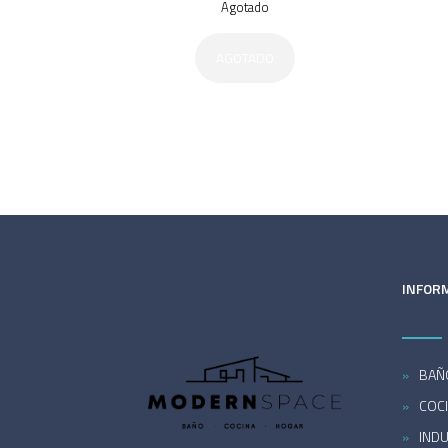
Agotado
AGOTADO
INFOR
BAÑ
COC
INDU