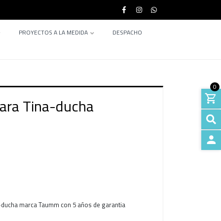
PROYECTOS A LA MEDIDA
DESPACHO
0
ra Tina-ducha
INGRE
-ducha marca Taumm con 5 años de garantia