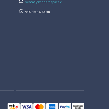
ventas@modernspace.cl
9:30 am a 6:30 pm