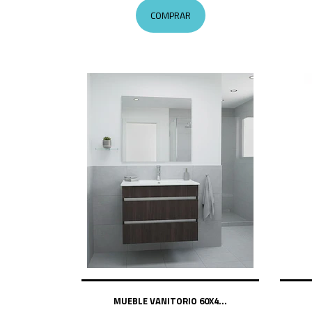
COMPRAR
MUEBLE VANITORIO 60X4...