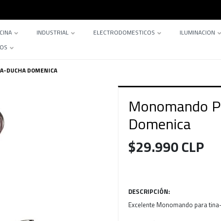
CINA
INDUSTRIAL
ELECTRODOMESTICOS
ILUMINACION
TOS
A-DUCHA DOMENICA
Monomando Pa
Domenica
$29.990 CLP
DESCRIPCIÓN:
Excelente Monomando para tina