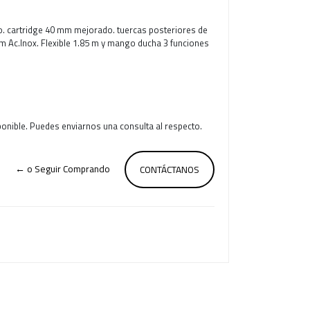
. cartridge 40 mm mejorado. tuercas posteriores de
m Ac.Inox. Flexible 1.85 m y mango ducha 3 funciones
ponible. Puedes enviarnos una consulta al respecto.
← o Seguir Comprando
CONTÁCTANOS