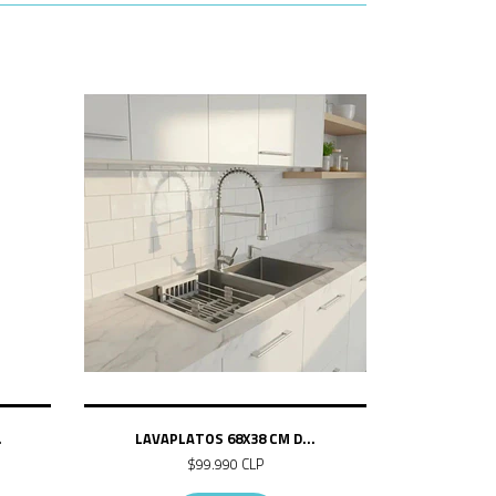
.
LAVAPLATOS 68X38 CM D...
$99.990 CLP