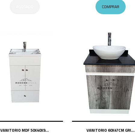
AGOTADO
COMPRAR
VANITORIO MDF 50X40X9...
VANITORIO 60X47CM GRI...