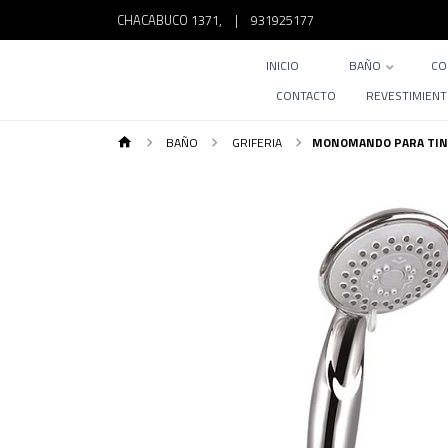
CHACABUCO 1371,
|
931925177
INICIO
BAÑO
CO
CONTACTO
REVESTIMIEN
BAÑO
GRIFERIA
MONOMANDO PARA TIN