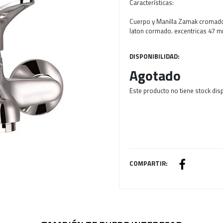
Características:
Cuerpo y Manilla Zamak cromado
laton cormado. excentricas 47 m
DISPONIBILIDAD:
Agotado
Este producto no tiene stock dis
COMPARTIR: