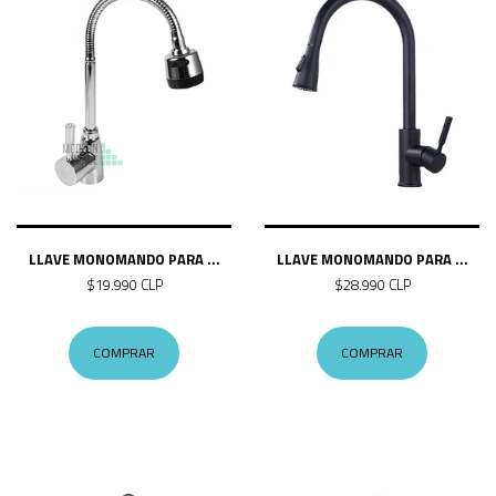
LLAVE MONOMANDO PARA ...
LLAVE MONOMANDO PARA ...
$19.990 CLP
$28.990 CLP
COMPRAR
COMPRAR