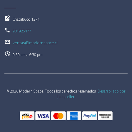
Chacabuco 1371,
931925177
ventas@modernspace.cl
9:30 am a 6:30 pm
© 2026 Modern Space. Todos los derechos reservados.
Desarrollado por
Jumpseller
.