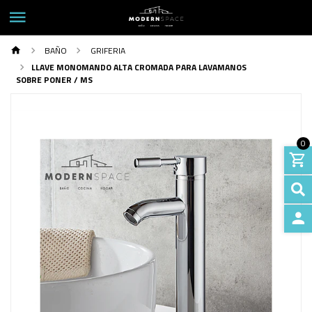
BAÑO
GRIFERIA
LLAVE MONOMANDO ALTA CROMADA PARA LAVAMANOS
SOBRE PONER / MS
0
INGRE
Previous
Next