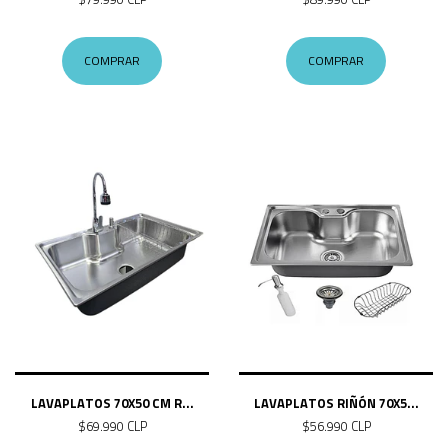
COMPRAR
COMPRAR
LAVAPLATOS 70X50 CM R...
LAVAPLATOS RIÑÓN 70X5...
$69.990 CLP
$56.990 CLP