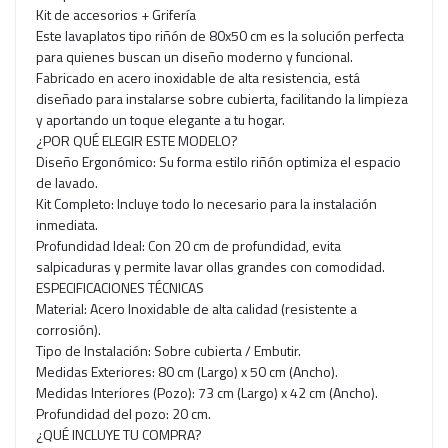
Kit de accesorios + Grifería
Este lavaplatos tipo riñón de 80x50 cm es la solución perfecta
para quienes buscan un diseño moderno y funcional.
Fabricado en acero inoxidable de alta resistencia, está
diseñado para instalarse sobre cubierta, facilitando la limpieza
y aportando un toque elegante a tu hogar.
¿POR QUÉ ELEGIR ESTE MODELO?
Diseño Ergonómico: Su forma estilo riñón optimiza el espacio
de lavado.
Kit Completo: Incluye todo lo necesario para la instalación
inmediata.
Profundidad Ideal: Con 20 cm de profundidad, evita
salpicaduras y permite lavar ollas grandes con comodidad.
ESPECIFICACIONES TÉCNICAS
Material: Acero Inoxidable de alta calidad (resistente a
corrosión).
Tipo de Instalación: Sobre cubierta / Embutir.
Medidas Exteriores: 80 cm (Largo) x 50 cm (Ancho).
Medidas Interiores (Pozo): 73 cm (Largo) x 42 cm (Ancho).
Profundidad del pozo: 20 cm.
¿QUÉ INCLUYE TU COMPRA?