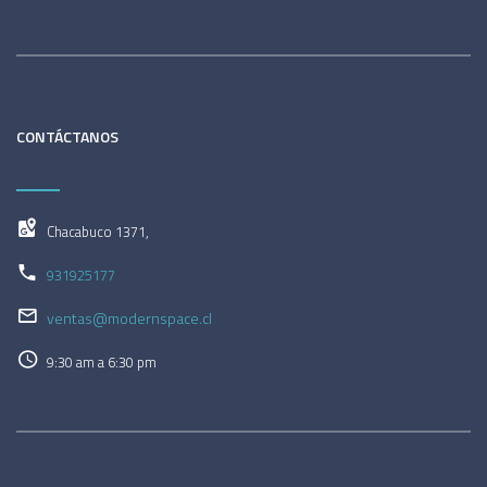
CONTÁCTANOS
Chacabuco 1371,
931925177
ventas@modernspace.cl
9:30 am a 6:30 pm