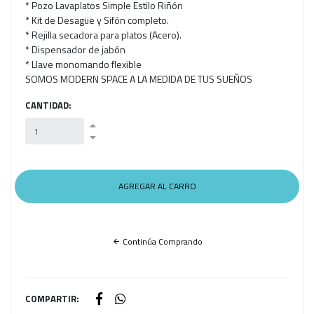
* Pozo Lavaplatos Simple Estilo Riñón
* Kit de Desagüe y Sifón completo.
* Rejilla secadora para platos (Acero).
* Dispensador de jabón
* Llave monomando flexible
SOMOS MODERN SPACE A LA MEDIDA DE TUS SUEÑOS
CANTIDAD:
Continúa Comprando
COMPARTIR: