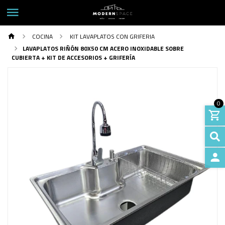
COCINA
KIT LAVAPLATOS CON GRIFERIA
LAVAPLATOS RIÑÓN 80X50 CM ACERO INOXIDABLE SOBRE
CUBIERTA + KIT DE ACCESORIOS + GRIFERÍA
0
INGRE
Previous
Next