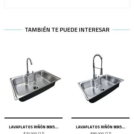
TAMBIÉN TE PUEDE INTERESAR
LAVAPLATOS RIÑÓN 80X5...
LAVAPLATOS RIÑÓN 80X5...
$79.990 CLP
$89.990 CLP