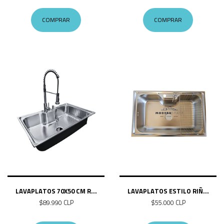
COMPRAR
COMPRAR
LAVAPLATOS 70X50 CM R...
LAVAPLATOS ESTILO RIÑ...
$89.990 CLP
$55.000 CLP