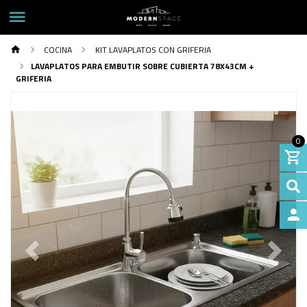
COCINA
KIT LAVAPLATOS CON GRIFERIA
LAVAPLATOS PARA EMBUTIR SOBRE CUBIERTA 78X43CM +
GRIFERIA
0
INGRE
Previous
Next