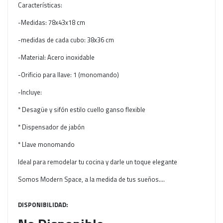
Características:
-Medidas: 78x43x18 cm
-medidas de cada cubo: 38x36 cm
-Material: Acero inoxidable
-Orificio para llave: 1 (monomando)
-Incluye:
* Desagüe y sifón estilo cuello ganso flexible
* Dispensador de jabón
* Llave monomando
Ideal para remodelar tu cocina y darle un toque elegante
Somos Modern Space, a la medida de tus sueños....
DISPONIBILIDAD: