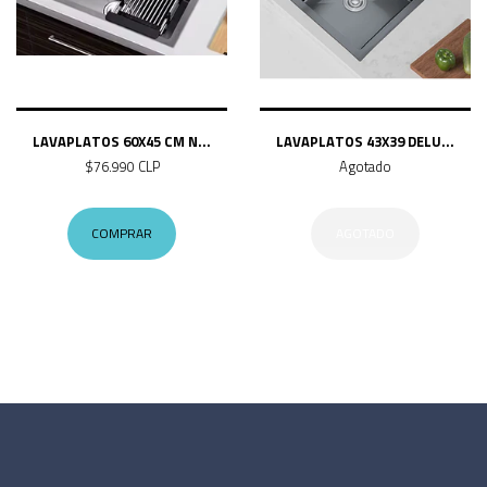
LAVAPLATOS 60X45 CM N...
LAVAPLATOS 43X39 DELU...
$76.990 CLP
Agotado
COMPRAR
AGOTADO