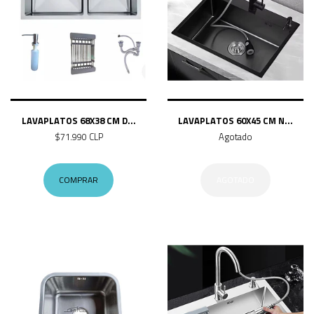
LAVAPLATOS 68X38 CM D...
LAVAPLATOS 60X45 CM N...
$71.990 CLP
Agotado
COMPRAR
AGOTADO