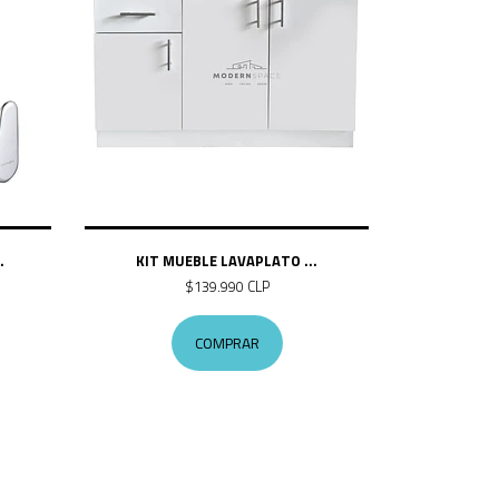
.
KIT MUEBLE LAVAPLATO ...
$139.990 CLP
COMPRAR