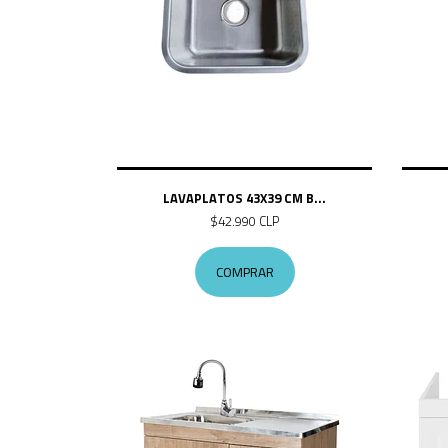
LAVAPLATOS 43X39 CM B...
$42.990 CLP
COMPRAR