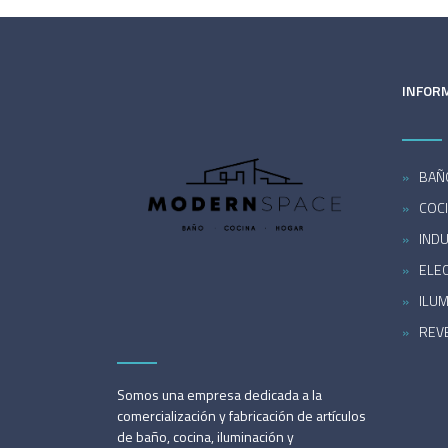
INFOR
BAÑ
COC
INDU
ELE
ILU
REV
Somos una empresa dedicada a la
comercialización y fabricación de artículos
de baño, cocina, iluminación y