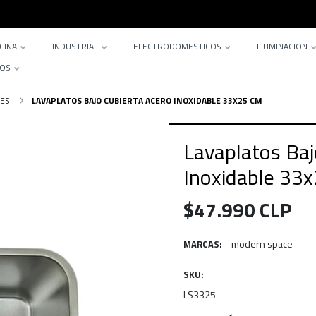
CINA
INDUSTRIAL
ELECTRODOMESTICOS
ILUMINACION
TOS
LES
LAVAPLATOS BAJO CUBIERTA ACERO INOXIDABLE 33X25 CM
Lavaplatos Baj
Inoxidable 33
$47.990 CLP
modern space
MARCAS:
SKU:
LS3325