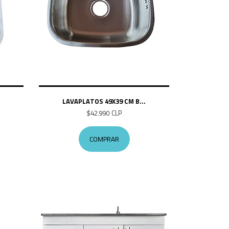
LAVAPLATOS 49X39 CM B...
$42.990 CLP
COMPRAR