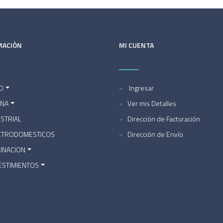
MACIÓN
MI CUENTA
O
Ingresar
INA
Ver mis Detalles
STRIAL
Dirección de Facturación
CTRODOMESTICOS
Dirección de Envío
MINACION
ESTIMIENTOS