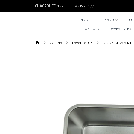
CHACABUCO 1371,
|
931925177
INICIO
BAÑO
CO
CONTACTO
REVESTIMIEN
COCINA
LAVAPLATOS
LAVAPLATOS SIMP