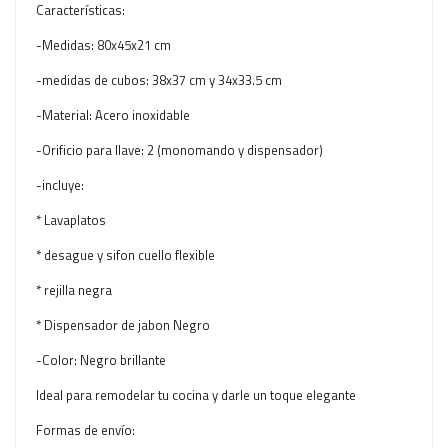
Características:
-Medidas: 80x45x21 cm
-medidas de cubos: 38x37 cm y 34x33.5 cm
-Material: Acero inoxidable
-Orificio para llave: 2 (monomando y dispensador)
-incluye:
* Lavaplatos
* desague y sifon cuello flexible
* rejilla negra
* Dispensador de jabon Negro
-Color: Negro brillante
Ideal para remodelar tu cocina y darle un toque elegante
Formas de envío: