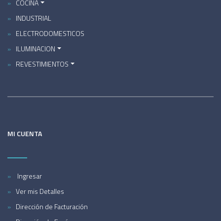
COCINA
INDUSTRIAL
ELECTRODOMESTICOS
ILUMINACION
REVESTIMIENTOS
MI CUENTA
Ingresar
Ver mis Detalles
Dirección de Facturación