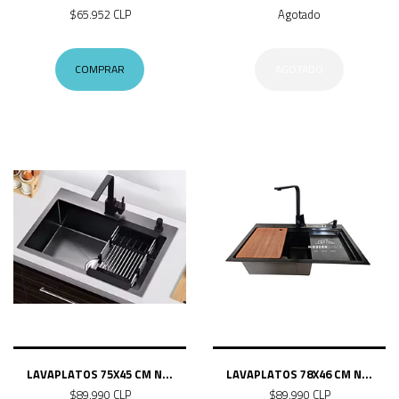
$65.952 CLP
Agotado
COMPRAR
AGOTADO
LAVAPLATOS 75X45 CM N...
LAVAPLATOS 78X46 CM N...
$89.990 CLP
$89.990 CLP