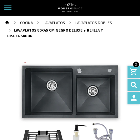
COCINA
LAVAPLATOS
LAVAPLATOS DOBLES
LAVAPLATOS 80X45 CM NEGRO DELUXE + REJILLA Y
DISPENSADOR
0
INGRE
Previous
Next