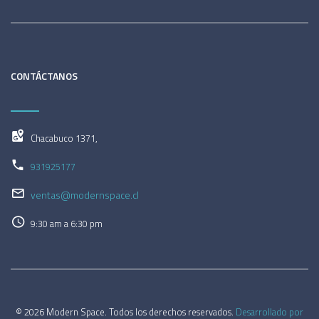
CONTÁCTANOS
Chacabuco 1371,
931925177
ventas@modernspace.cl
9:30 am a 6:30 pm
© 2026 Modern Space. Todos los derechos reservados.
Desarrollado por