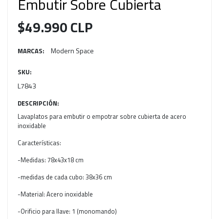
Embutir Sobre Cubierta
$49.990 CLP
Modern Space
MARCAS:
SKU:
L7843
DESCRIPCIÓN:
Lavaplatos para embutir o empotrar sobre cubierta de acero
inoxidable
Características:
-Medidas: 78x43x18 cm
-medidas de cada cubo: 38x36 cm
-Material: Acero inoxidable
-Orificio para llave: 1 (monomando)