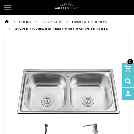
COCINA
LAVAPLATOS
LAVAPLATOS DOBLES
LAVAPLATOS 78X43CM PARA EMBUTIR SOBRE CUBIERTA
0
INGRE
Previous
Next