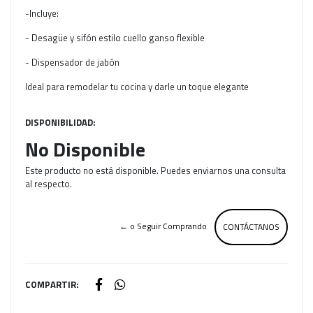
-Incluye:
- Desagüe y sifón estilo cuello ganso flexible
- Dispensador de jabón
Ideal para remodelar tu cocina y darle un toque elegante
DISPONIBILIDAD:
No Disponible
Este producto no está disponible. Puedes enviarnos una consulta
al respecto.
← o Seguir Comprando
CONTÁCTANOS
COMPARTIR: