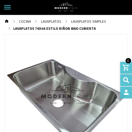
COCINA
LAVAPLATOS
LAVAPLATOS SIMPLES
LAVAPLATOS 76X46 ESTILO RIÑON BAJO CUBIERTA
0
INGRE
Previous
Next