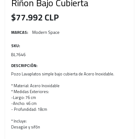
Riñon Bajo Cubierta
$77.992 CLP
Modern Space
MARCAS:
SKU:
BL7646
DESCRIPCIÓN:
Pozo Lavaplatos simple bajo cubierta de Acero Inoxidable.
* Material: Acero Inoxidable
* Medidas Exteriores:
-Largo: 76 cm
-Ancho: 46 cm
- Profundidad: 18cm
* Incluye:
Desagüe y sifón