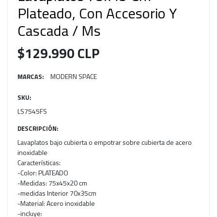
Plateado, Con Accesorio Y
Cascada / Ms
$129.990 CLP
MODERN SPACE
MARCAS:
SKU:
LS7545FS
DESCRIPCIÓN:
Lavaplatos bajo cubierta o empotrar sobre cubierta de acero
inoxidable
Características:
-Color: PLATEADO
-Medidas: 75x45x20 cm
-medidas Interior 70x35cm
-Material: Acero inoxidable
-incluye: