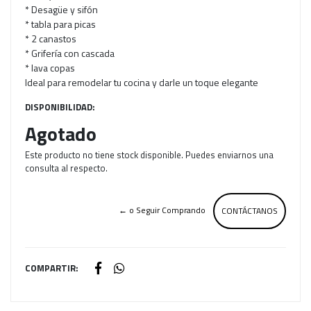
* Desagüe y sifón
* tabla para picas
* 2 canastos
* Grifería con cascada
* lava copas
Ideal para remodelar tu cocina y darle un toque elegante
DISPONIBILIDAD:
Agotado
Este producto no tiene stock disponible. Puedes enviarnos una
consulta al respecto.
← o Seguir Comprando
CONTÁCTANOS
COMPARTIR: