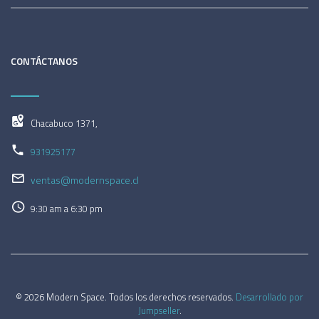
CONTÁCTANOS
Chacabuco 1371,
931925177
ventas@modernspace.cl
9:30 am a 6:30 pm
© 2026 Modern Space. Todos los derechos reservados.
Desarrollado por
Jumpseller
.