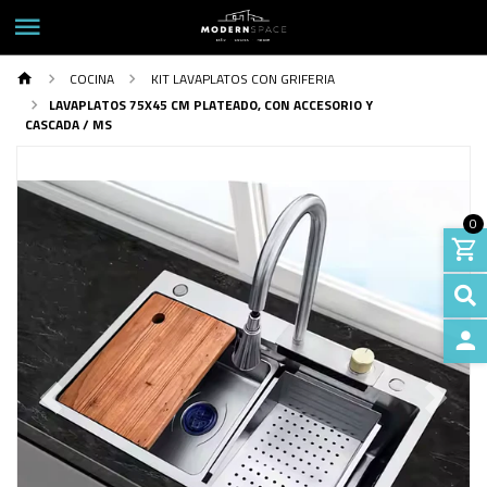
COCINA
KIT LAVAPLATOS CON GRIFERIA
LAVAPLATOS 75X45 CM PLATEADO, CON ACCESORIO Y
CASCADA / MS
0
INGRE
Previous
Next