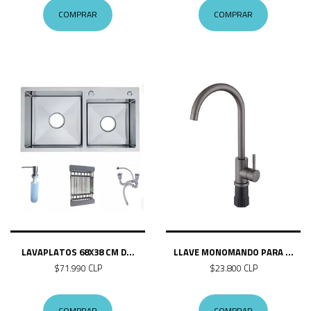
COMPRAR
COMPRAR
LAVAPLATOS 68X38 CM D...
LLAVE MONOMANDO PARA ...
$71.990 CLP
$23.800 CLP
COMPRAR
COMPRAR