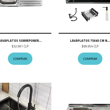
LAVAPLATOS SOBREPONER...
LAVAPLATOS 75X45 CM N..
$32.991 CLP
$69.954 CLP
COMPRAR
COMPRAR