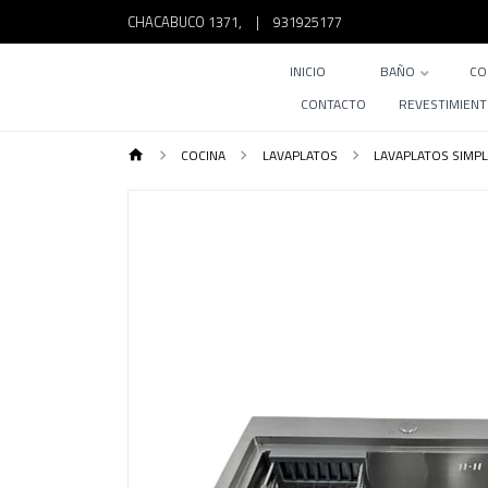
CHACABUCO 1371,
|
931925177
INICIO
BAÑO
CO
CONTACTO
REVESTIMIEN
COCINA
LAVAPLATOS
LAVAPLATOS SIMP