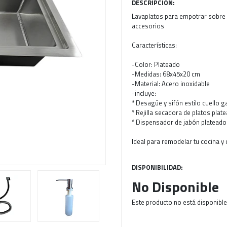
DESCRIPCIÓN:
Lavaplatos para empotrar sobre 
Next
accesorios
Características:
-Color: Plateado
-Medidas: 68x45x20 cm
-Material: Acero inoxidable
-incluye:
* Desagüe y sifón estilo cuello g
* Rejilla secadora de platos plat
* Dispensador de jabón plateado
Ideal para remodelar tu cocina y
DISPONIBILIDAD:
No Disponible
Este producto no está disponible