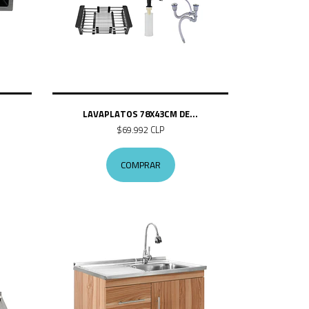
.
LAVAPLATOS 78X43CM DE...
$69.992 CLP
COMPRAR