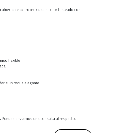
cubierta de acero inoxidable color Plateado con
anso flexible
eada
 darle un toque elegante
. Puedes enviarnos una consulta al respecto.