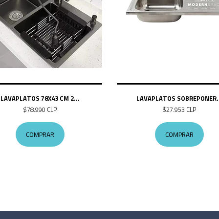
LAVAPLATOS 78X43 CM 2...
LAVAPLATOS SOBREPONER..
$78.990 CLP
$27.953 CLP
COMPRAR
COMPRAR