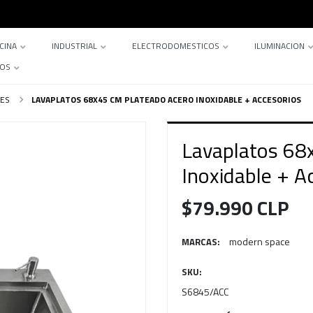
CINA
INDUSTRIAL
ELECTRODOMESTICOS
ILUMINACION
TOS
LES
LAVAPLATOS 68X45 CM PLATEADO ACERO INOXIDABLE + ACCESORIOS
Lavaplatos 68
Inoxidable + A
$79.990 CLP
modern space
MARCAS:
SKU:
S6845/ACC