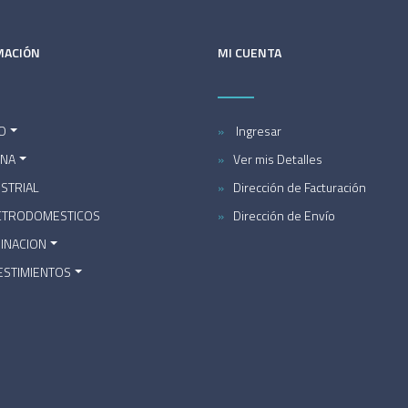
MACIÓN
MI CUENTA
O
Ingresar
INA
Ver mis Detalles
STRIAL
Dirección de Facturación
CTRODOMESTICOS
Dirección de Envío
MINACION
ESTIMIENTOS