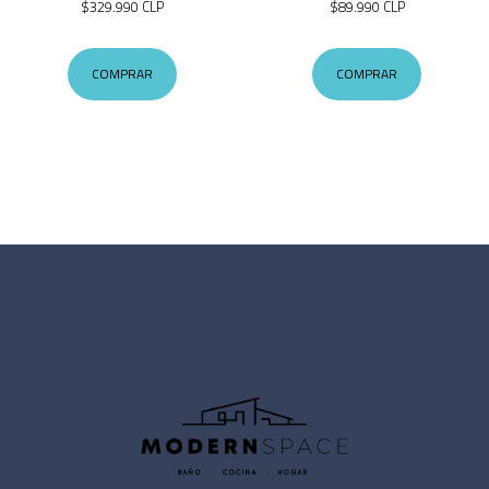
$329.990 CLP
$89.990 CLP
COMPRAR
COMPRAR