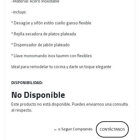
-Material: Acero inoxidable
-incluye:
* Desagüe y sifón estilo cuello ganso flexible
* Rejilla secadora de platos plateada
* Dispensador de jabón plateado
* Llave monomando inox taumm con flexibles
Ideal para remodelar tu cocina y darle un toque elegante
DISPONIBILIDAD:
No Disponible
Este producto no está disponible. Puedes enviarnos una consulta
al respecto.
← o Seguir Comprando
CONTÁCTANOS