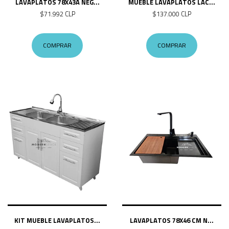
LAVAPLATOS 78X43A NEG...
MUEBLE LAVAPLATOS LAC...
$71.992 CLP
$137.000 CLP
COMPRAR
COMPRAR
KIT MUEBLE LAVAPLATOS...
LAVAPLATOS 78X46 CM N...