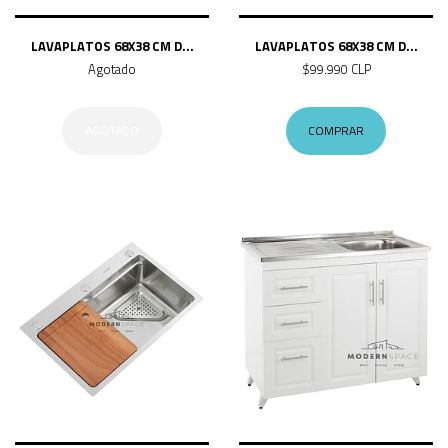
LAVAPLATOS 68X38 CM D...
LAVAPLATOS 68X38 CM D...
Agotado
$99.990 CLP
AGOTADO
COMPRAR