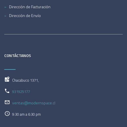
Dirección de Facturación
Dirección de Envío
CONTÁCTANOS
Chacabuco 1371,
931925177
ventas@modernspace.cl
9:30 am a 6:30 pm