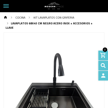
COCINA
KIT LAVAPLATOS CON GRIFERIA
LAVAPLATOS 68X45 CM NEGRO ACERO INOX + ACCESORIOS +
LLAVE
0
INGRE
Previous
Next