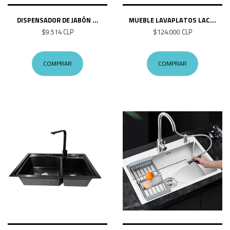
DISPENSADOR DE JABÓN ...
MUEBLE LAVAPLATOS LAC...
$9.514 CLP
$124.000 CLP
COMPRAR
COMPRAR