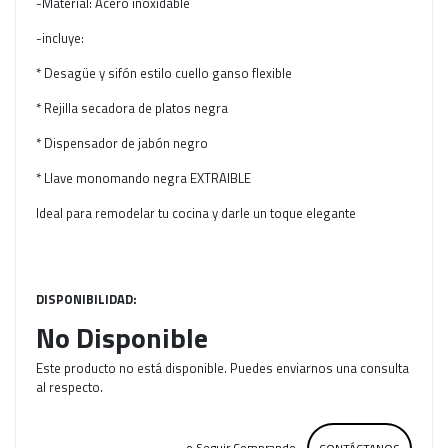
-Material: Acero inoxidable
-incluye:
* Desagüe y sifón estilo cuello ganso flexible
* Rejilla secadora de platos negra
* Dispensador de jabón negro
* Llave monomando negra EXTRAIBLE
Ideal para remodelar tu cocina y darle un toque elegante
DISPONIBILIDAD:
No Disponible
Este producto no está disponible. Puedes enviarnos una consulta
al respecto.
← o Seguir Comprando