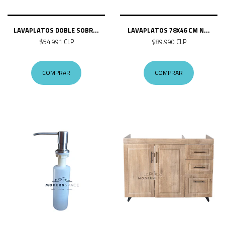
LAVAPLATOS DOBLE SOBR...
LAVAPLATOS 78X46 CM N...
$54.991 CLP
$89.990 CLP
COMPRAR
COMPRAR