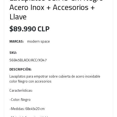
Acero Inox + Accesorios +
Llave
$89.990 CLP
modern space
MARCAS:
SKU:
S6845BLACK/ACC/X047
DESCRIPCIÓN:
Lavaplatos para empotrar sobre cubierta de acero inoxidable
color Negro con accesorios
Características:
-Color: Negro
-Medidas: 68x45x20 cm