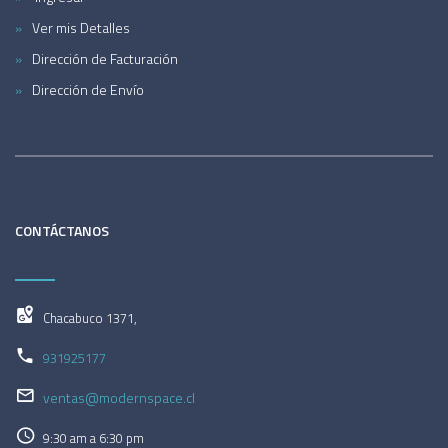
Ver mis Detalles
Dirección de Facturación
Dirección de Envío
CONTÁCTANOS
Chacabuco 1371,
931925177
ventas@modernspace.cl
9:30 am a 6:30 pm