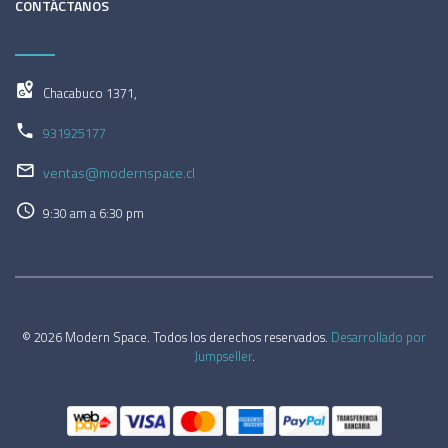
CONTÁCTANOS
Chacabuco 1371,
931925177
ventas@modernspace.cl
9:30 am a 6:30 pm
© 2026 Modern Space. Todos los derechos reservados.
Desarrollado por
Jumpseller
.