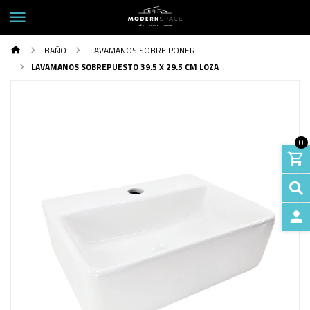
BAÑO
LAVAMANOS SOBRE PONER
LAVAMANOS SOBREPUESTO 39.5 X 29.5 CM LOZA
0
INGRE
Previous
Next