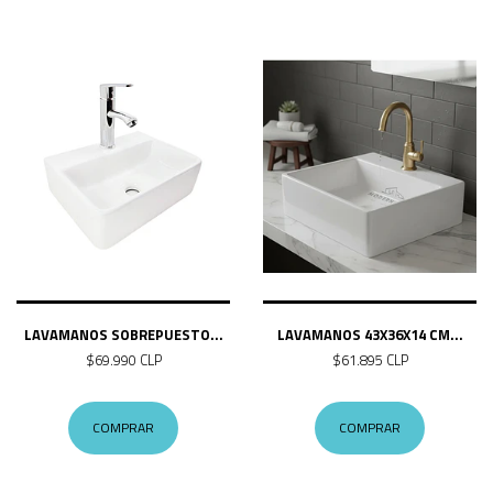
LAVAMANOS SOBREPUESTO...
LAVAMANOS 43X36X14 CM...
$69.990 CLP
$61.895 CLP
COMPRAR
COMPRAR