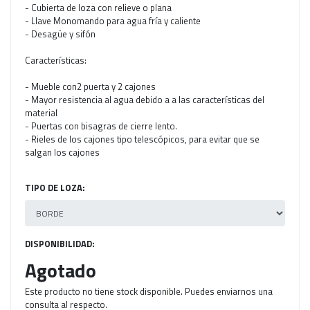
- Cubierta de loza con relieve o plana
- Llave Monomando para agua fría y caliente
- Desagüe y sifón
Características:
- Mueble con2 puerta y 2 cajones
- Mayor resistencia al agua debido a a las características del
material
- Puertas con bisagras de cierre lento.
- Rieles de los cajones tipo telescópicos, para evitar que se
salgan los cajones
TIPO DE LOZA:
DISPONIBILIDAD:
Agotado
Este producto no tiene stock disponible. Puedes enviarnos una
consulta al respecto.