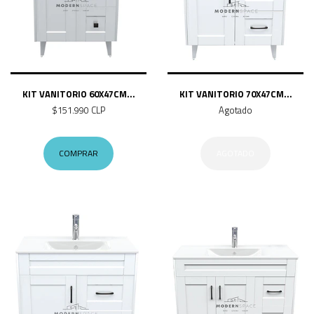
KIT VANITORIO 60X47CM...
KIT VANITORIO 70X47CM...
$151.990 CLP
Agotado
COMPRAR
AGOTADO