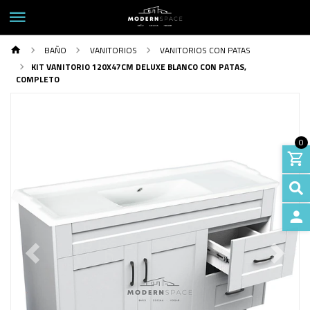
BAÑO
VANITORIOS
VANITORIOS CON PATAS
KIT VANITORIO 120X47CM DELUXE BLANCO CON PATAS,
COMPLETO
0
INGRE
Previous
Next