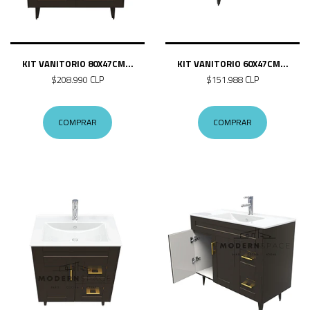
KIT VANITORIO 80X47CM...
KIT VANITORIO 60X47CM...
$208.990 CLP
$151.988 CLP
COMPRAR
COMPRAR