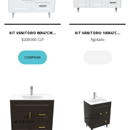
KIT VANITORIO 80X47CM...
KIT VANITORIO 100X47C...
$208.990 CLP
Agotado
COMPRAR
AGOTADO